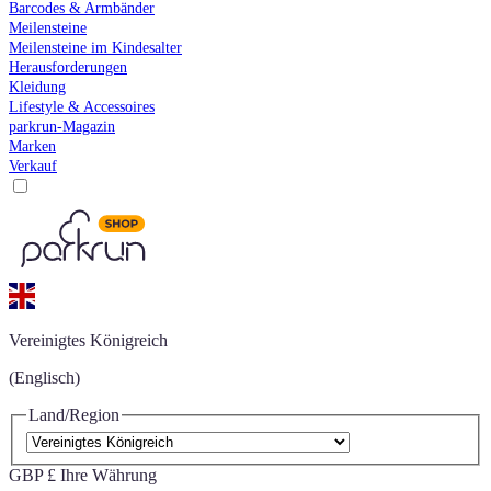
Barcodes & Armbänder
Meilensteine
Meilensteine im Kindesalter
Herausforderungen
Kleidung
Lifestyle & Accessoires
parkrun-Magazin
Marken
Verkauf
Vereinigtes Königreich
(Englisch)
Land/Region
GBP £
Ihre Währung