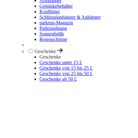
Armbänder
Getränkebehälter
Kopfhörer
Schlüsselanhänger & Anhänger
parkrun-Magazin
Parkrundgang
Sonnenbrille
Regenschirme
Geschenke
Geschenke
Geschenke unter 15 £
Geschenke von 15 bis 25 £
Geschenke von 25 bis 50 £
Geschenke ab 50 £