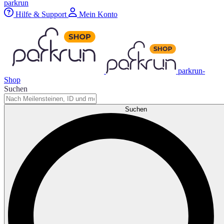
parkrun
Hilfe & Support
Mein Konto
parkrun-
Shop
Suchen
Suchen