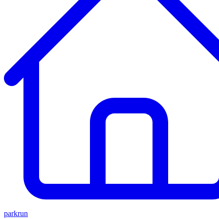
parkrun