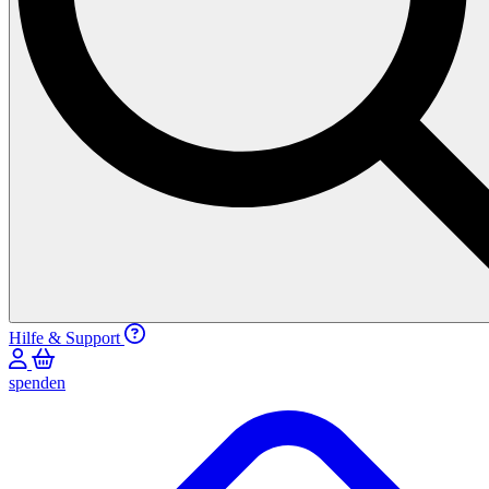
Hilfe & Support
spenden