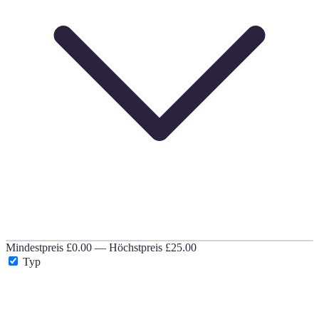
Mindestpreis
£0.00
—
Höchstpreis
£25.00
Typ