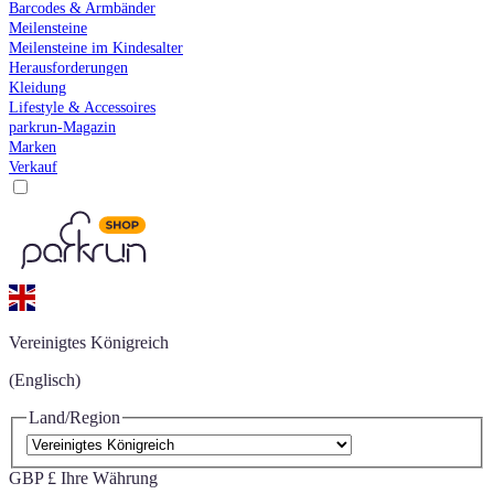
Barcodes & Armbänder
Meilensteine
Meilensteine im Kindesalter
Herausforderungen
Kleidung
Lifestyle & Accessoires
parkrun-Magazin
Marken
Verkauf
Vereinigtes Königreich
(Englisch)
Land/Region
GBP £
Ihre Währung