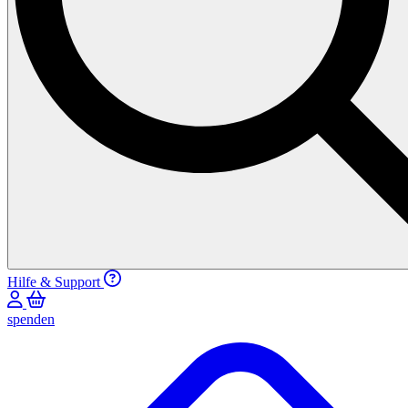
Hilfe & Support
spenden