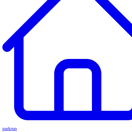
parkrun