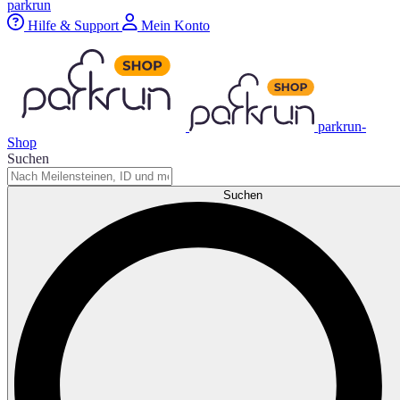
parkrun
Hilfe & Support
Mein Konto
parkrun-
Shop
Suchen
Suchen