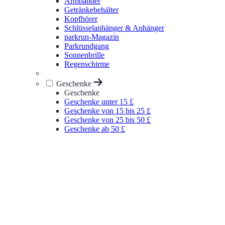
Armbänder
Getränkebehälter
Kopfhörer
Schlüsselanhänger & Anhänger
parkrun-Magazin
Parkrundgang
Sonnenbrille
Regenschirme
Geschenke
Geschenke
Geschenke unter 15 £
Geschenke von 15 bis 25 £
Geschenke von 25 bis 50 £
Geschenke ab 50 £