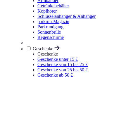
Armbänder
Getränkebehälter
Kopfhörer
Schlüsselanhänger & Anhänger
parkrun-Magazin
Parkrundgang
Sonnenbrille
Regenschirme
Geschenke
Geschenke
Geschenke unter 15 £
Geschenke von 15 bis 25 £
Geschenke von 25 bis 50 £
Geschenke ab 50 £