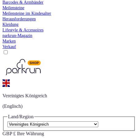
Barcodes & Armbänder
Meilensteine
Meilensteine im Kindesalter
Herausforderungen
Kleidung
Lifestyle & Accessoires
parkrun-Magazin
Marken
Verkauf
Vereinigtes Königreich
(Englisch)
Land/Region
GBP £
Ihre Währung