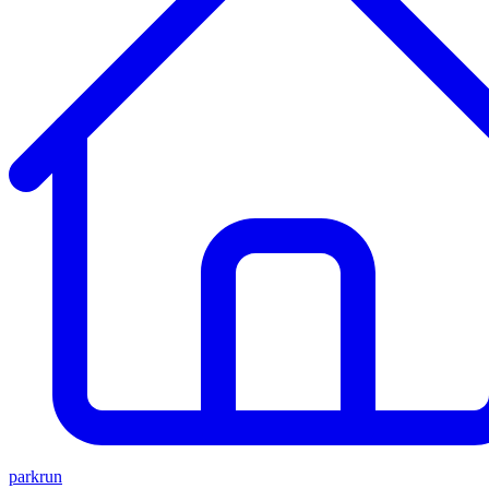
parkrun