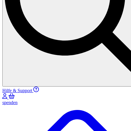
Hilfe & Support
spenden