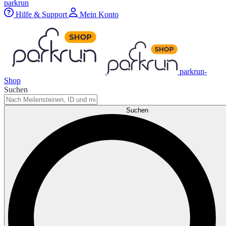
parkrun
Hilfe & Support
Mein Konto
parkrun-
Shop
Suchen
Suchen