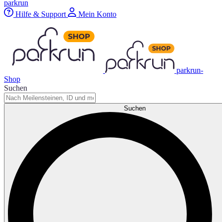
parkrun
Hilfe & Support
Mein Konto
parkrun-
Shop
Suchen
Suchen