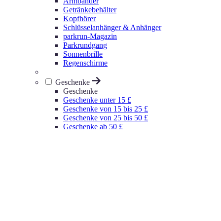
Armbänder
Getränkebehälter
Kopfhörer
Schlüsselanhänger & Anhänger
parkrun-Magazin
Parkrundgang
Sonnenbrille
Regenschirme
Geschenke
Geschenke
Geschenke unter 15 £
Geschenke von 15 bis 25 £
Geschenke von 25 bis 50 £
Geschenke ab 50 £