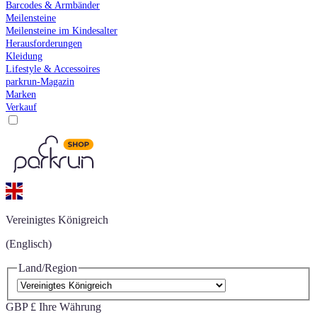
Barcodes & Armbänder
Meilensteine
Meilensteine im Kindesalter
Herausforderungen
Kleidung
Lifestyle & Accessoires
parkrun-Magazin
Marken
Verkauf
Vereinigtes Königreich
(Englisch)
Land/Region
GBP £
Ihre Währung