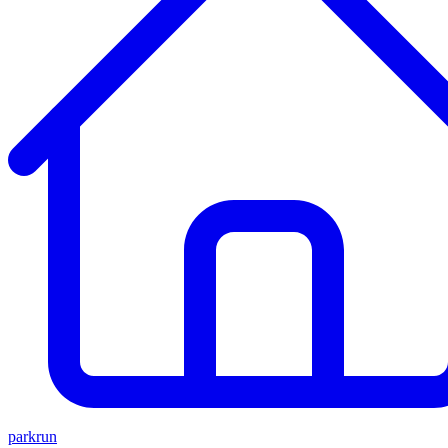
parkrun