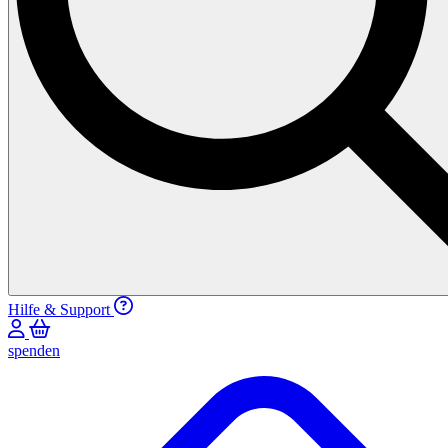
Hilfe & Support
spenden