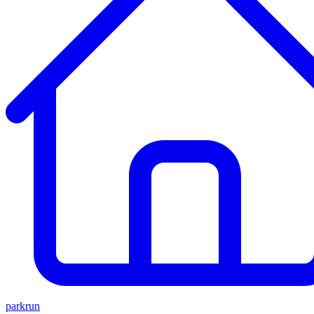
parkrun