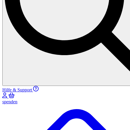
Hilfe & Support
spenden