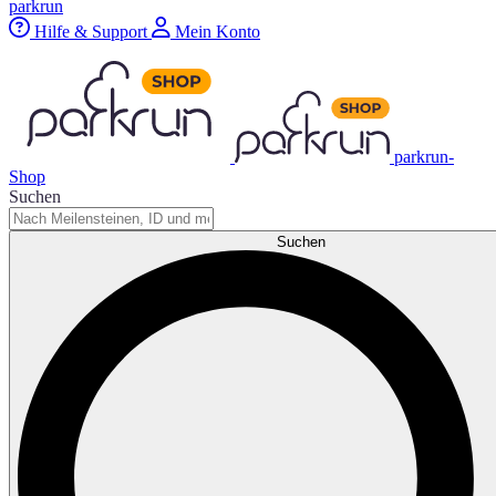
parkrun
Hilfe & Support
Mein Konto
parkrun-
Shop
Suchen
Suchen