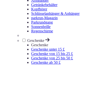
Armbänder
Getränkebehälter
Kopfhörer
Schlüsselanhänger & Anhänger
parkrun-Magazin
Parkrundgang
Sonnenbrille
Regenschirme
Geschenke
Geschenke
Geschenke unter 15 £
Geschenke von 15 bis 25 £
Geschenke von 25 bis 50 £
Geschenke ab 50 £