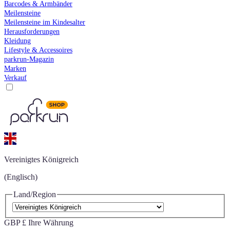
Barcodes & Armbänder
Meilensteine
Meilensteine im Kindesalter
Herausforderungen
Kleidung
Lifestyle & Accessoires
parkrun-Magazin
Marken
Verkauf
Vereinigtes Königreich
(Englisch)
Land/Region
GBP £
Ihre Währung