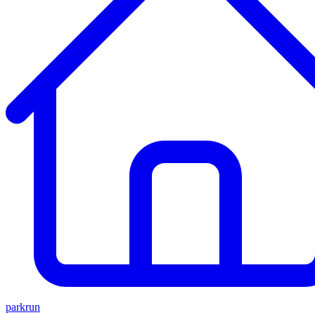
parkrun