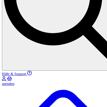
Hilfe & Support
spenden