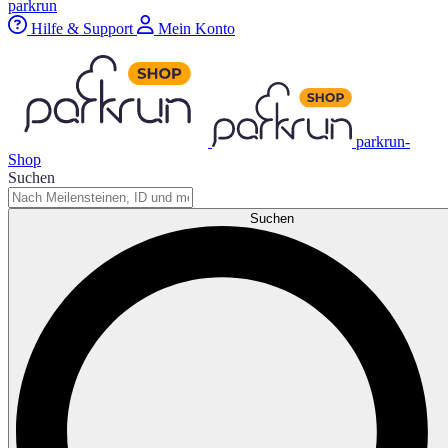
parkrun
Hilfe & Support
Mein Konto
parkrun-
Shop
Suchen
Suchen