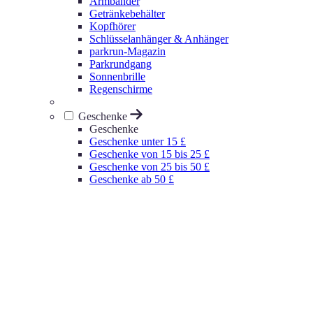
Armbänder
Getränkebehälter
Kopfhörer
Schlüsselanhänger & Anhänger
parkrun-Magazin
Parkrundgang
Sonnenbrille
Regenschirme
Geschenke
Geschenke
Geschenke unter 15 £
Geschenke von 15 bis 25 £
Geschenke von 25 bis 50 £
Geschenke ab 50 £