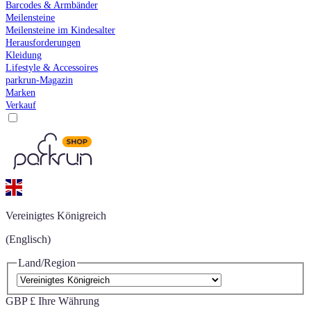
Barcodes & Armbänder
Meilensteine
Meilensteine im Kindesalter
Herausforderungen
Kleidung
Lifestyle & Accessoires
parkrun-Magazin
Marken
Verkauf
Vereinigtes Königreich
(Englisch)
Land/Region
GBP £
Ihre Währung